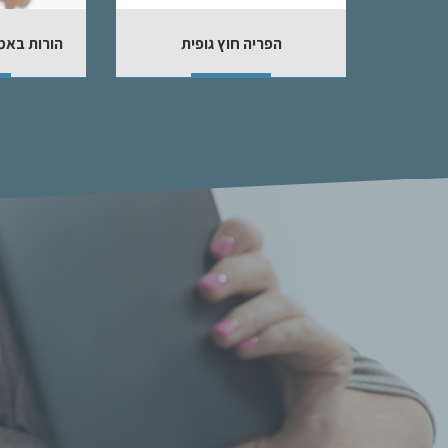
הפריה חוץ גופית
הורות באמ
פרטים נוספים
פ