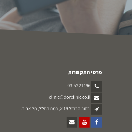
פרטי התקשרות
03-5221496
clinic@dorclinic.co.il
רחוב הברזל 19 א', רמת החי"ל, תל אביב.