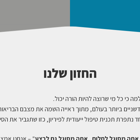
זהו את מצבכם
קראו עוד
החזון שלנו
ה כי כל מי שרוצה להיות הורה יכול.
דשניים ביותר בעולם, מתוך ראייה השמה את מצבם הבריאותי 
נתפרת תכנית טיפול ייעודית לפיריון, כזו שתגביר את הס
אתה מסוגל לחלום , אתה מסוגל גם לבצע
" – אנחנו אמצ