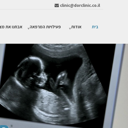
clinic@dorclinic.co.il
בית
אודות
פעילויות המרפאה
אבחנו את מצ