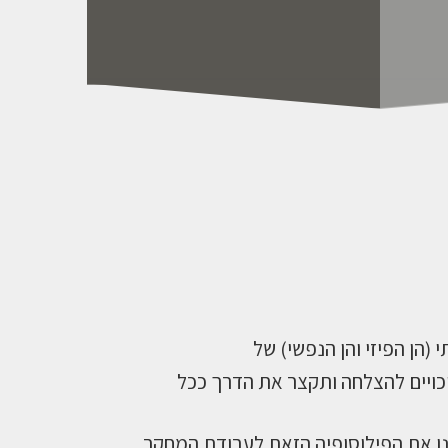
צרו קשר
(הן הפיזי והן הנפשי) של
יכויים להצלחה ותקצר את הדרך ככל
נו את הפילוסופיה הזאת לעבודת המחקר