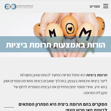
תפריט
הורות באמצעות תרומת ביציות
תרומת ביציות
היא טיפול פוריות המיועד לנשים שאינן מסוגלות
לייצר ביציות איכותיות בעצמן. בתהליך שואבים ביציות מתורמת ומפרים אותן
בתא זרע. אחרי מספר ימים מחזירים את הביצית המופרית לרחם של
מקבלת התרומה.
המקרים בהם תרומת ביצית היא הפתרון המתאים
לבעיית האי פריון הינם: