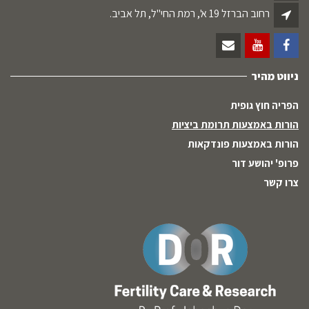
רחוב הברזל 19 א', רמת החי"ל, תל אביב.
ניווט מהיר
הפריה חוץ גופית
הורות באמצעות תרומת ביציות
הורות באמצעות פונדקאות
פרופ' יהושע דור
צרו קשר