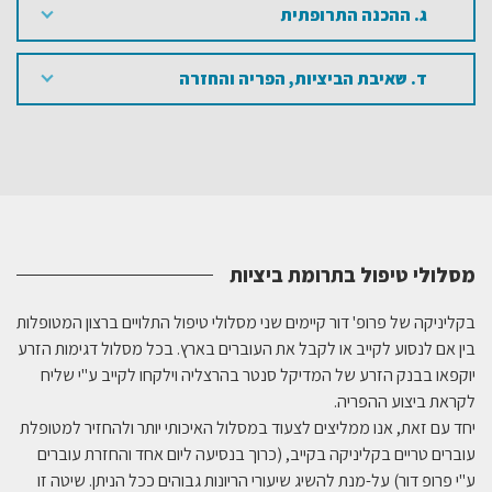
ג. ההכנה התרופתית
ד. שאיבת הביציות, הפריה והחזרה
מסלולי טיפול בתרומת ביציות
בקליניקה של פרופ' דור קיימים שני מסלולי טיפול התלויים ברצון המטופלות
בין אם לנסוע לקייב או לקבל את העוברים בארץ. בכל מסלול דגימות הזרע
יוקפאו בבנק הזרע של המדיקל סנטר בהרצליה וילקחו לקייב ע"י שליח
לקראת ביצוע ההפריה.
יחד עם זאת, אנו ממליצים לצעוד במסלול האיכותי יותר ולהחזיר למטופלת
עוברים טריים בקליניקה בקייב, (כרוך בנסיעה ליום אחד והחזרת עוברים
ע"י פרופ דור) על-מנת להשיג שיעורי הריונות גבוהים ככל הניתן. שיטה זו