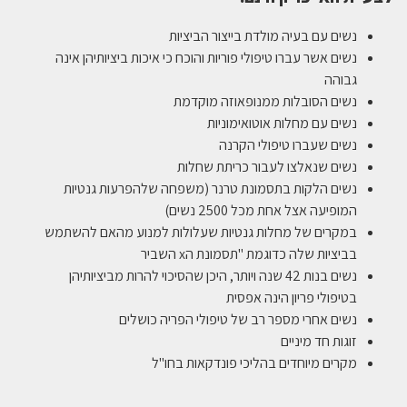
נשים עם בעיה מולדת בייצור הביציות
נשים אשר עברו טיפולי פוריות והוכח כי איכות ביציותיהן אינה
גבוהה
נשים הסובלות ממנופאוזה מוקדמת
נשים עם מחלות אוטואימוניות
נשים שעברו טיפולי הקרנה
נשים שנאלצו לעבור כריתת שחלות
נשים הלקות בתסמונת טרנר (משפחה שלהפרעות גנטיות
המופיעה אצל אחת מכל 2500 נשים)
במקרים של מחלות גנטיות שעלולות למנוע מהאם להשתמש
בביציות שלה כדוגמת "תסמונת הx השביר
נשים בנות 42 שנה ויותר, היכן שהסיכוי להרות מביציותיהן
בטיפולי פריון הינה אפסית
נשים אחרי מספר רב של טיפולי הפריה כושלים
זוגות חד מיניים
מקרים מיוחדים בהליכי פונדקאות בחו"ל